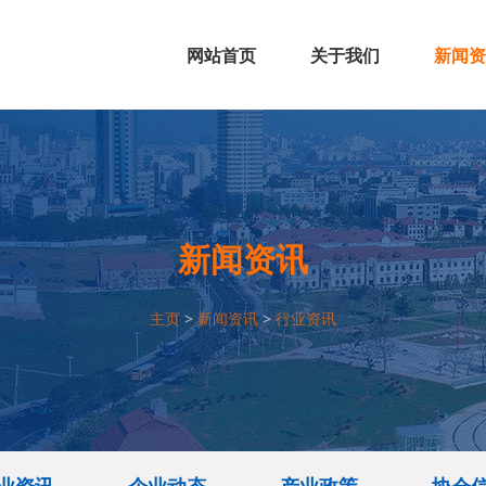
网站首页
关于我们
新闻资
协会简介
组织架构
协会文化
协会资质
行业资
企业动
产业政
协会信
新闻资讯
主页
>
新闻资讯
>
行业资讯