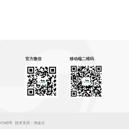
官方微信
移动端二维码
1549号
技术支持：淘金云