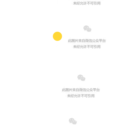
1
0
2