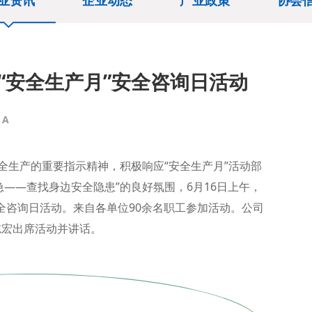
业资讯
企业动态
产业政策
协会
年“安全生产月”安全咨询日活动
A
全生产的重要指示精神，积极响应“安全生产月”活动部
急——查找身边安全隐患”的良好氛围，6月16日上午，
全咨询日活动。来自各
单位90余名职工参加活动。公司
志宏出席活动并讲话。