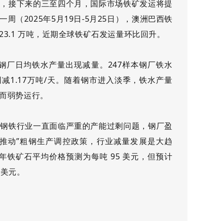
析，接下来的三至四个月，国际市场铁矿发运将提
一周（
2025年5月19日-5月25日），澳洲巴西铁
加 23.1 万吨，近期全球铁矿石发运量环比回升。
7样本钢厂日均铁水产量出现减量。247样本钢厂铁水
周减1.17万吨/天。随着钢市进入淡季，铁水产量
而弱势运行。
国钢铁行业一直面临严重的产能过剩问题，钢厂盈
和推动”粗钢生产调控政策，行业减量发展是大趋
 年铁矿石平均价格预测为每吨 95 美元，但预计
5美元
。