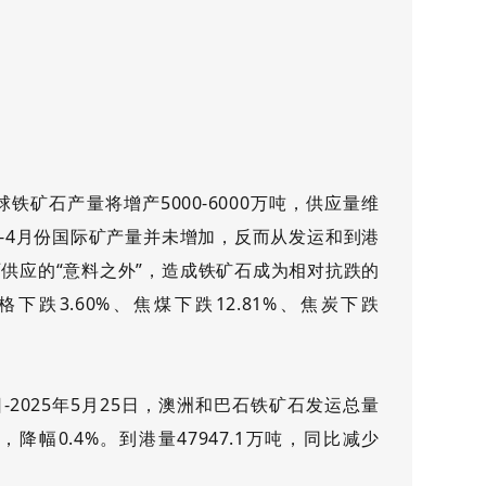
全球铁矿石产量将增产5000-6000万吨，供应量维
1-4月份国际矿产量并未增加，反而从发运和到港
供应的“意料之外”，造成铁矿石成为相对抗跌的
跌3.60%、焦煤下跌12.81%、焦炭下跌
日-2025年5月25日，澳洲和巴石铁矿石发运总量
万吨，降幅0.4%。到港量47947.1万吨，同比减少