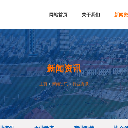
网站首页
关于我们
新闻资
协会简介
组织架构
协会文化
协会资质
行业资
企业动
产业政
协会信
新闻资讯
主页
>
新闻资讯
>
行业资讯