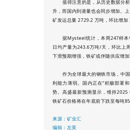
值得注意的是，从历史数据分
升，而国内到港量也会同步增加。上
矿发运总量 2729.2 万吨，环比增
据
Mysteel统计，本周24
日均产量为243.6万吨/天，环比上
下滑预期增强，铁矿或伴随供应增加
作为全球最大的钢铁市场，中
利能力薄弱。国内正在
“积极部署
势。高盛最新预测显示，维持2025
铁矿
石价格将在年底前下跌至每吨
8
来源：矿业汇
编辑：左英