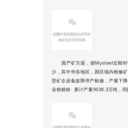
国产矿方面，据
Mysteel
少，其中华东地区，因区域内检修矿
型矿企设备故障停产检修，产量下降相对
业
铁精粉
累计产量9038.3万吨，同