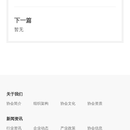
下一篇
暂无
关于我们
协会简介
组织架构
协会文化
协会资质
新闻资讯
行业资讯
企业动态
产业政策
协会信息