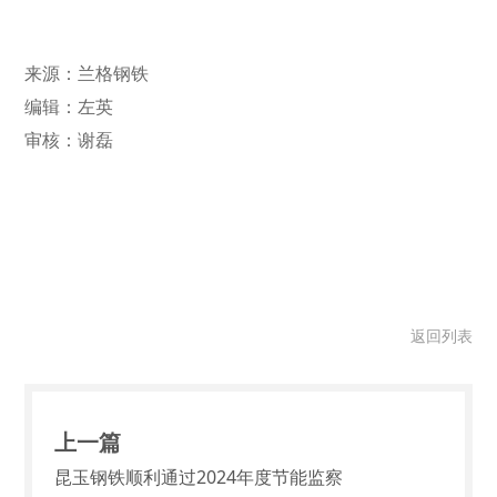
来源：兰格钢铁
编辑：左英
审核：谢磊
返回列表
上一篇
昆玉钢铁顺利通过2024年度节能监察